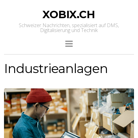
XOBIX.CH
Schweizer Nachrichten, spezialisiert auf DMS,
Digitalisierung und Technik
Industrieanlagen