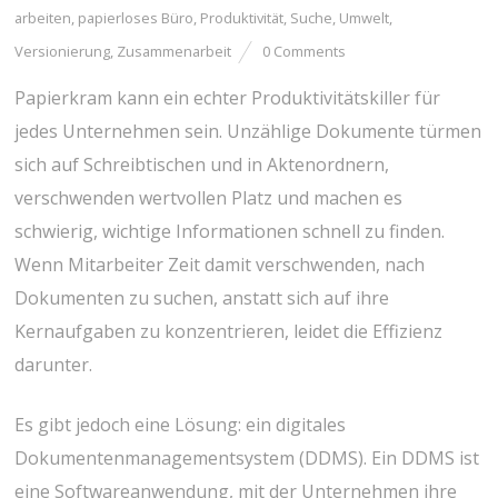
arbeiten
,
papierloses Büro
,
Produktivität
,
Suche
,
Umwelt
,
Versionierung
,
Zusammenarbeit
0 Comments
Papierkram kann ein echter Produktivitätskiller für
jedes Unternehmen sein. Unzählige Dokumente türmen
sich auf Schreibtischen und in Aktenordnern,
verschwenden wertvollen Platz und machen es
schwierig, wichtige Informationen schnell zu finden.
Wenn Mitarbeiter Zeit damit verschwenden, nach
Dokumenten zu suchen, anstatt sich auf ihre
Kernaufgaben zu konzentrieren, leidet die Effizienz
darunter.
Es gibt jedoch eine Lösung: ein digitales
Dokumentenmanagementsystem (DDMS). Ein DDMS ist
eine Softwareanwendung, mit der Unternehmen ihre