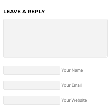
LEAVE A REPLY
Your Name
Your Email
Your Website