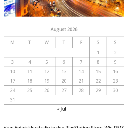
August 2026
M
T
W
T
F
S
S
1
2
3
4
5
6
7
8
9
10
11
12
13
14
15
16
17
18
19
20
21
22
23
24
25
26
27
28
29
30
31
« Jul
Vom Entwicklerstudio in den PlayStation Store: Wie DMS