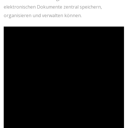
elektronischen Dokumente zentral speichern,
organisieren und verwalten können.