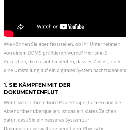
Wie können Sie aber feststellen, ob Ihr Unternehmen
von einem DDMS profitieren würde? Hier sind 5
Anzeichen, die darauf hindeuten, dass es Zeit ist, über
eine Umstellung auf ein digitales System nachzudenken:
1. SIE KÄMPFEN MIT DER
DOKUMENTENFLUT
Wenn sich in Ihrem Büro Papierstapel türmen und die
Aktenordner überquellen, ist das ein klares Zeichen
dafür, dass Sie ein besseres System zur
Dokumentenverwaltung benötigen. Physische