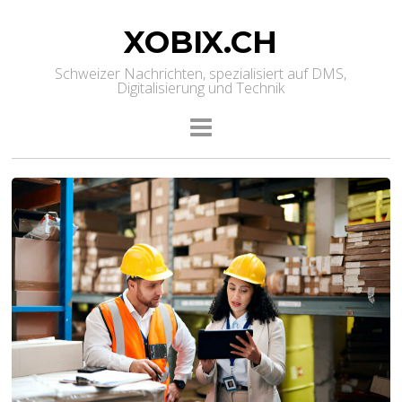
XOBIX.CH
Schweizer Nachrichten, spezialisiert auf DMS,
Digitalisierung und Technik