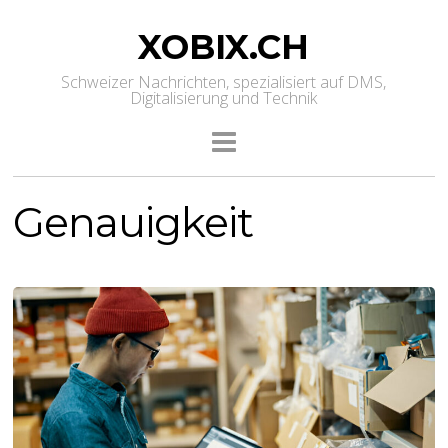
XOBIX.CH
Schweizer Nachrichten, spezialisiert auf DMS,
Digitalisierung und Technik
Genauigkeit