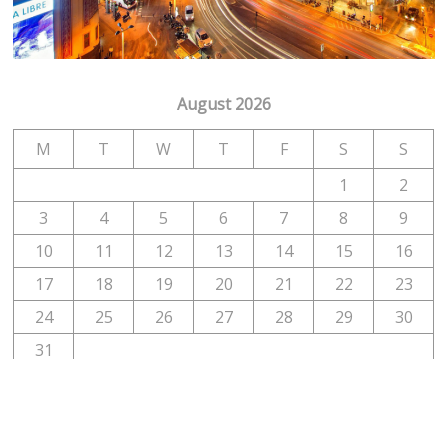
August 2026
M
T
W
T
F
S
S
1
2
3
4
5
6
7
8
9
10
11
12
13
14
15
16
17
18
19
20
21
22
23
24
25
26
27
28
29
30
31
« Jul
Vom Entwicklerstudio in den PlayStation Store: Wie DMS