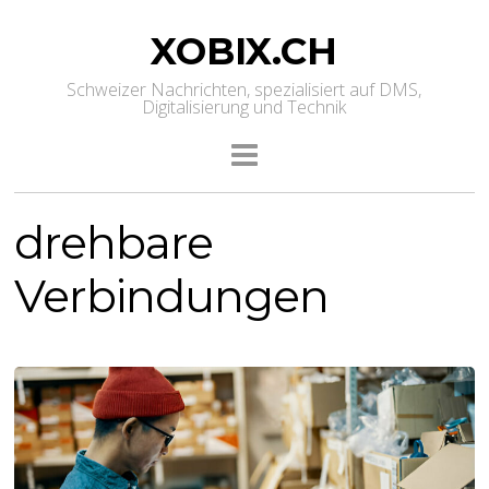
XOBIX.CH
Schweizer Nachrichten, spezialisiert auf DMS,
Digitalisierung und Technik
drehbare
Verbindungen