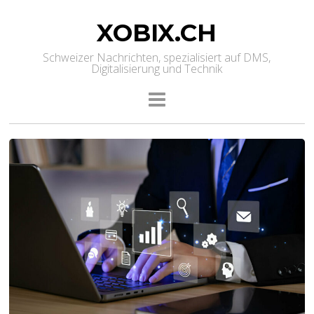
XOBIX.CH
Schweizer Nachrichten, spezialisiert auf DMS,
Digitalisierung und Technik