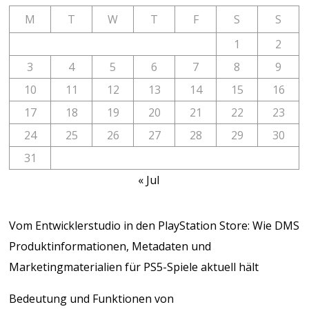
M
T
W
T
F
S
S
1
2
3
4
5
6
7
8
9
10
11
12
13
14
15
16
17
18
19
20
21
22
23
24
25
26
27
28
29
30
31
« Jul
Vom Entwicklerstudio in den PlayStation Store: Wie DMS
Produktinformationen, Metadaten und
Marketingmaterialien für PS5-Spiele aktuell hält
Bedeutung und Funktionen von