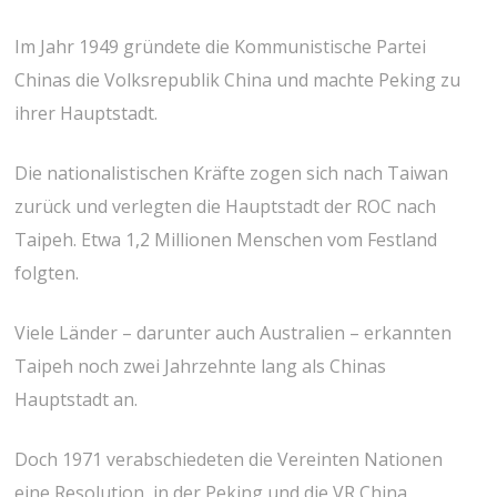
Im Jahr 1949 gründete die Kommunistische Partei
Chinas die Volksrepublik China und machte Peking zu
ihrer Hauptstadt.
Die nationalistischen Kräfte zogen sich nach Taiwan
zurück und verlegten die Hauptstadt der ROC nach
Taipeh. Etwa 1,2 Millionen Menschen vom Festland
folgten.
Viele Länder – darunter auch Australien – erkannten
Taipeh noch zwei Jahrzehnte lang als Chinas
Hauptstadt an.
Doch 1971 verabschiedeten die Vereinten Nationen
eine Resolution, in der Peking und die VR China