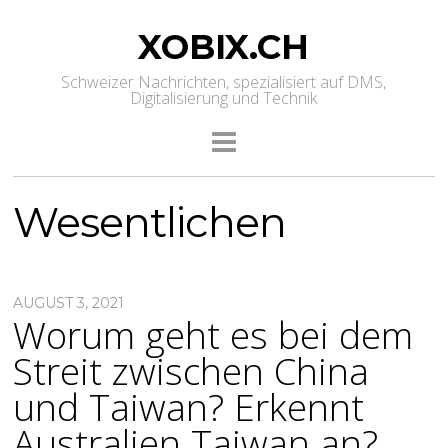
XOBIX.CH
Schweizer Nachrichten, spezialisiert auf DMS,
Digitalisierung und Technik
Wesentlichen
AUGUST 3, 2021
Worum geht es bei dem
Streit zwischen China
und Taiwan? Erkennt
Australien Taiwan an?