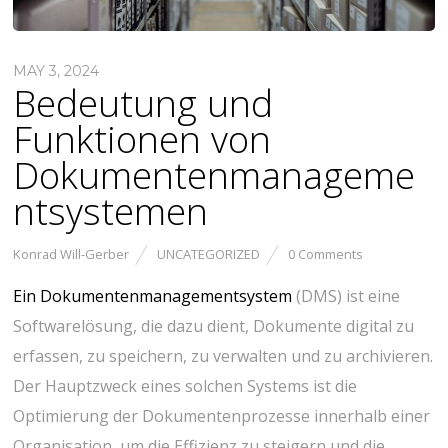
MAY 3, 2024
Bedeutung und
Funktionen von
Dokumentenmanageme
ntsystemen
Konrad Will-Gerber
UNCATEGORIZED
0 Comments
Ein Dokumentenmanagementsystem
(DMS) ist eine
Softwarelösung, die dazu dient, Dokumente digital zu
erfassen, zu speichern, zu verwalten und zu archivieren.
Der Hauptzweck eines solchen Systems ist die
Optimierung der Dokumentenprozesse innerhalb einer
Organisation, um die Effizienz zu steigern und die