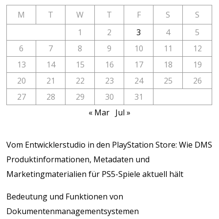
M
T
W
T
F
S
S
1
2
3
4
5
6
7
8
9
10
11
12
13
14
15
16
17
18
19
20
21
22
23
24
25
26
27
28
29
30
31
« Mar
Jul »
Vom Entwicklerstudio in den PlayStation Store: Wie DMS
Produktinformationen, Metadaten und
Marketingmaterialien für PS5-Spiele aktuell hält
Bedeutung und Funktionen von
Dokumentenmanagementsystemen