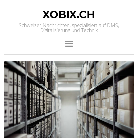
XOBIX.CH
Schweizer Nachrichten, spezialisiert auf DMS,
Digitalisierung und Technik