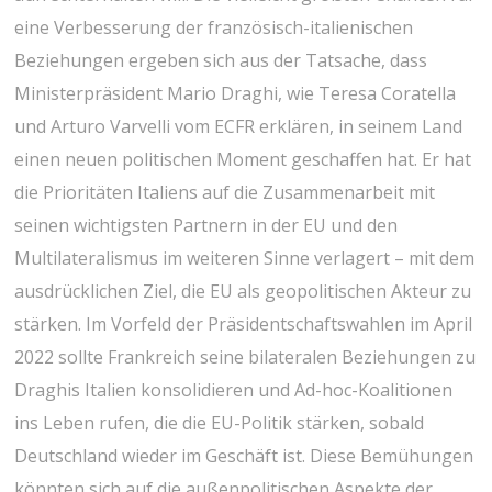
eine Verbesserung der französisch-italienischen
Beziehungen ergeben sich aus der Tatsache, dass
Ministerpräsident Mario Draghi, wie Teresa Coratella
und Arturo Varvelli vom ECFR erklären, in seinem Land
einen neuen politischen Moment geschaffen hat. Er hat
die Prioritäten Italiens auf die Zusammenarbeit mit
seinen wichtigsten Partnern in der EU und den
Multilateralismus im weiteren Sinne verlagert – mit dem
ausdrücklichen Ziel, die EU als geopolitischen Akteur zu
stärken. Im Vorfeld der Präsidentschaftswahlen im April
2022 sollte Frankreich seine bilateralen Beziehungen zu
Draghis Italien konsolidieren und Ad-hoc-Koalitionen
ins Leben rufen, die die EU-Politik stärken, sobald
Deutschland wieder im Geschäft ist. Diese Bemühungen
könnten sich auf die außenpolitischen Aspekte der