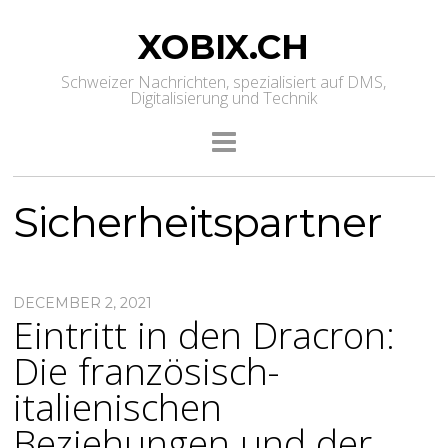
XOBIX.CH
Schweizer Nachrichten, spezialisiert auf DMS,
Digitalisierung und Technik
Sicherheitspartner
DECEMBER 2, 2021
Eintritt in den Dracron:
Die französisch-
italienischen
Beziehungen und der