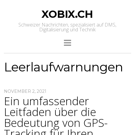
XOBIX.CH
Schweizer Nachrichten, spezialisiert auf DMS,
Digitalisierung und Technik
Leerlaufwarnungen
NOVEMBER 2, 2021
Ein umfassender
Leitfaden über die
Bedeutung von GPS-
Tracking für Ihren