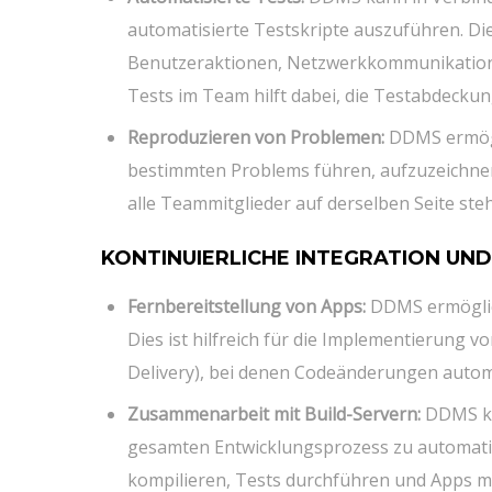
automatisierte Testskripte auszuführen. Die
Benutzeraktionen, Netzwerkkommunikation
Tests im Team hilft dabei, die Testabdeckun
Reproduzieren von Problemen:
DDMS ermögli
bestimmten Problems führen, aufzuzeichnen u
alle Teammitglieder auf derselben Seite st
KONTINUIERLICHE INTEGRATION UND 
Fernbereitstellung von Apps:
DDMS ermöglich
Dies ist hilfreich für die Implementierung 
Delivery), bei denen Codeänderungen automa
Zusammenarbeit mit Build-Servern:
DDMS ka
gesamten Entwicklungsprozess zu automati
kompilieren, Tests durchführen und Apps mi