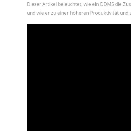
Dieser Artikel beleuchtet, wie ein DDMS die 
und wie er zu einer höheren Produktivität und