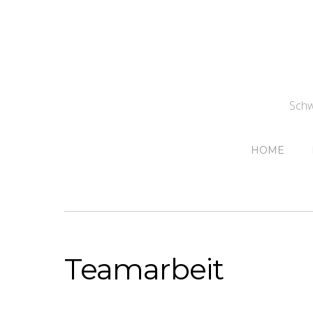
Schw
HOME
Teamarbeit