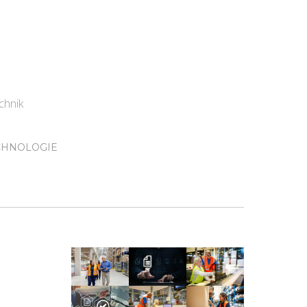
chnik
CHNOLOGIE