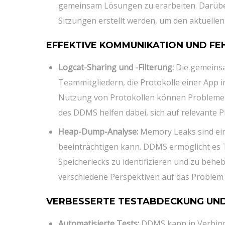
gemeinsam Lösungen zu erarbeiten. Darübe
Sitzungen erstellt werden, um den aktuelle
EFFEKTIVE KOMMUNIKATION UND F
Logcat-Sharing und -Filterung:
Die gemeinsa
Teammitgliedern, die Protokolle einer App
Nutzung von Protokollen können Probleme sc
des DDMS helfen dabei, sich auf relevante P
Heap-Dump-Analyse:
Memory Leaks sind ein
beeinträchtigen kann. DDMS ermöglicht es
Speicherlecks zu identifizieren und zu b
verschiedene Perspektiven auf das Problem
VERBESSERTE TESTABDECKUNG UND
Automatisierte Tests:
DDMS kann in Verbind