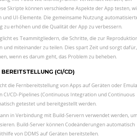
se Skripte können verschiedene Aspekte der App testen, wie
 und UI-Elemente. Die gemeinsame Nutzung automatisiert
g zu erhöhen und die Qualität der App zu verbessern.
cht es Teammitgliedern, die Schritte, die zur Reproduktio
nd miteinander zu teilen. Dies spart Zeit und sorgt dafür,
ehen, wenn es darum geht, das Problem zu beheben.
BEREITSTELLUNG (CI/CD)
t die Fernbereitstellung von Apps auf Geräten oder Emula
von CI/CD-Pipelines (Continuous Integration und Continuous
tisch getestet und bereitgestellt werden.
nn in Verbindung mit Build-Servern verwendet werden, u
sieren. Build-Server können Codeänderungen automatisch
thilfe von DDMS auf Geräten bereitstellen.