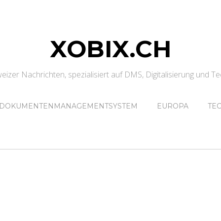
XOBIX.CH
eizer Nachrichten, spezialisiert auf DMS, Digitalisierung und Te
DOKUMENTENMANAGEMENTSYSTEM
EUROPA
TE