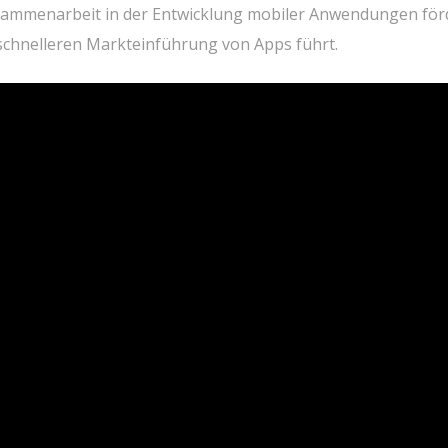
Zusammenarbeit in der Entwicklung mobiler Anwendungen för
 schnelleren Markteinführung von Apps führt.