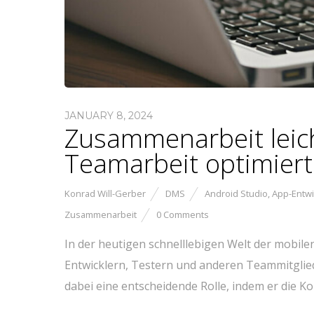
JANUARY 8, 2024
Zusammenarbeit leic
Teamarbeit optimiert
Konrad Will-Gerber
DMS
Android Studio
,
App-Entwi
Zusammenarbeit
0 Comments
In der heutigen schnelllebigen Welt der mobile
Entwicklern, Testern und anderen Teammitglied
dabei eine entscheidende Rolle, indem er die 