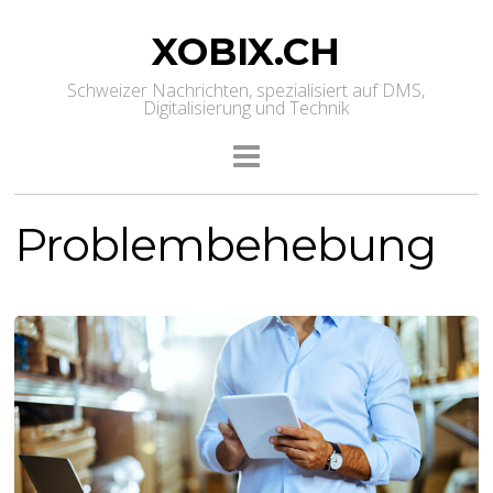
XOBIX.CH
Schweizer Nachrichten, spezialisiert auf DMS,
Digitalisierung und Technik
Problembehebung