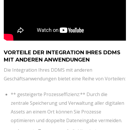
VORTEILE DER INTEGRATION IHRES DDMS
MIT ANDEREN ANWENDUNGEN
Die Integration Ihres DDMS mit anderen
Geschäftsanwendungen bietet eine Reihe von Vorteilen:
** gesteigerte Prozesseffizienz:** Durch die
zentrale Speicherung und Verwaltung aller digitalen
Assets an einem Ort können Sie Prozesse
optimieren und doppelte Dateneingabe vermeiden.