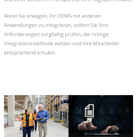
Wenn Sie erwägen, Ihr DDMS mit anderen
Anwendungen zu integrieren, sollten Sie Ihre
Anforderungen sorgfältig prüfen, die richtige
Integrationsmethode wählen und Ihre Mitarbeiter
entsprechend schulen.