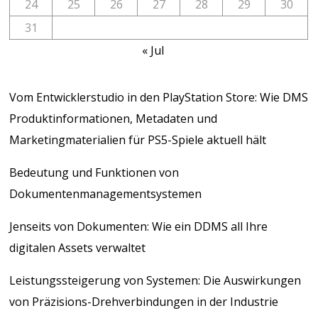
24
25
26
27
28
29
30
31
« Jul
Vom Entwicklerstudio in den PlayStation Store: Wie DMS
Produktinformationen, Metadaten und
Marketingmaterialien für PS5-Spiele aktuell hält
Bedeutung und Funktionen von
Dokumentenmanagementsystemen
Jenseits von Dokumenten: Wie ein DDMS all Ihre
digitalen Assets verwaltet
Leistungssteigerung von Systemen: Die Auswirkungen
von Präzisions-Drehverbindungen in der Industrie