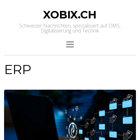
XOBIX.CH
Schweizer Nachrichten, spezialisiert auf DMS,
Digitalisierung und Technik
ERP