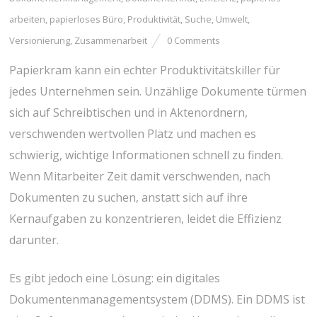
arbeiten
,
papierloses Büro
,
Produktivität
,
Suche
,
Umwelt
,
Versionierung
,
Zusammenarbeit
0 Comments
Papierkram kann ein echter Produktivitätskiller für
jedes Unternehmen sein. Unzählige Dokumente türmen
sich auf Schreibtischen und in Aktenordnern,
verschwenden wertvollen Platz und machen es
schwierig, wichtige Informationen schnell zu finden.
Wenn Mitarbeiter Zeit damit verschwenden, nach
Dokumenten zu suchen, anstatt sich auf ihre
Kernaufgaben zu konzentrieren, leidet die Effizienz
darunter.
Es gibt jedoch eine Lösung: ein digitales
Dokumentenmanagementsystem (DDMS). Ein DDMS ist