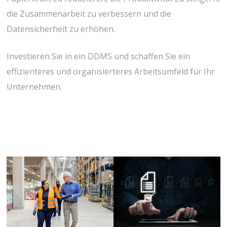
die Zusammenarbeit zu verbessern und die
Datensicherheit zu erhöhen.
Investieren Sie in ein DDMS und schaffen Sie ein
effizienteres und organisierteres Arbeitsumfeld für Ihr
Unternehmen.