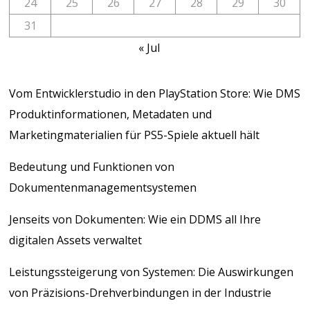
24
25
26
27
28
29
30
31
« Jul
Vom Entwicklerstudio in den PlayStation Store: Wie DMS
Produktinformationen, Metadaten und
Marketingmaterialien für PS5-Spiele aktuell hält
Bedeutung und Funktionen von
Dokumentenmanagementsystemen
Jenseits von Dokumenten: Wie ein DDMS all Ihre
digitalen Assets verwaltet
Leistungssteigerung von Systemen: Die Auswirkungen
von Präzisions-Drehverbindungen in der Industrie