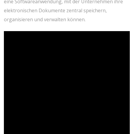
eine Softwareanwendung, mit der Unternehmen ihre
elektronischen Dokumente zentral speichern,
organisieren und verwalten können.