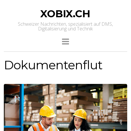
XOBIX.CH
Schweizer Nachrichten, spezialisiert auf DMS,
Digitalisierung und Technik
Dokumentenflut