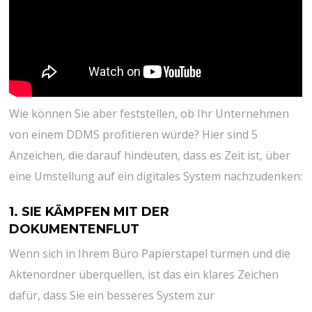
Wie können Sie aber feststellen, ob Ihr Unternehmen
von einem DDMS profitieren würde? Hier sind 5
Anzeichen, die darauf hindeuten, dass es Zeit ist, über
eine Umstellung auf ein digitales System nachzudenken:
1. SIE KÄMPFEN MIT DER
DOKUMENTENFLUT
Wenn sich in Ihrem Büro Papierstapel türmen und die
Aktenordner überquellen, ist das ein klares Zeichen
dafür, dass Sie ein besseres System zur