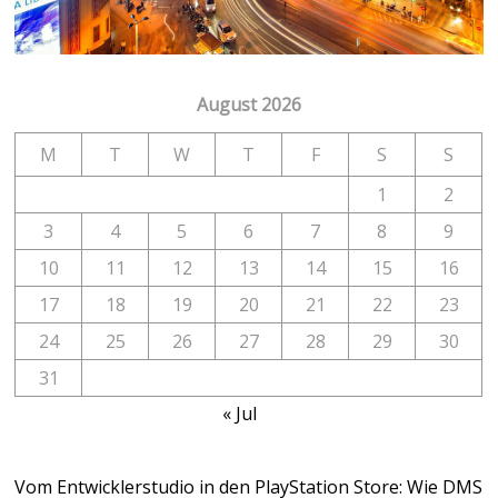
August 2026
M
T
W
T
F
S
S
1
2
3
4
5
6
7
8
9
10
11
12
13
14
15
16
17
18
19
20
21
22
23
24
25
26
27
28
29
30
31
« Jul
Vom Entwicklerstudio in den PlayStation Store: Wie DMS