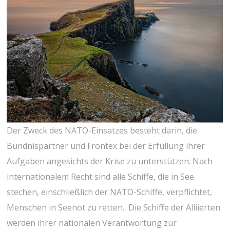
Der Zweck des NATO-Einsatzes besteht darin, die
Bündnispartner und Frontex bei der Erfüllung ihrer
Aufgaben angesichts der Krise zu unterstützen. Nach
internationalem Recht sind alle Schiffe, die in See
stechen, einschließlich der NATO-Schiffe, verpflichtet,
Menschen in Seenot zu retten. Die Schiffe der Alliierten
werden ihrer nationalen Verantwortung zur