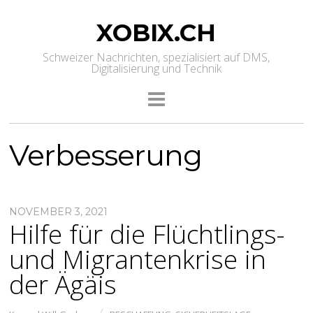
XOBIX.CH
Schweizer Nachrichten, spezialisiert auf DMS,
Digitalisierung und Technik
Verbesserung
NOVEMBER 3, 2021
Hilfe für die Flüchtlings-
und Migrantenkrise in
der Ägäis