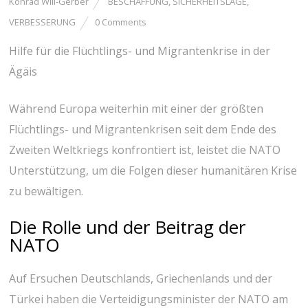
Konrad Will-Gerber
BESCHAFFUNG
,
SICHERHEITSLAGE
,
VERBESSERUNG
0 Comments
Hilfe für die Flüchtlings- und Migrantenkrise in der
Ägäis
Während Europa weiterhin mit einer der größten
Flüchtlings- und Migrantenkrisen seit dem Ende des
Zweiten Weltkriegs konfrontiert ist, leistet die NATO
Unterstützung, um die Folgen dieser humanitären Krise
zu bewältigen.
Die Rolle und der Beitrag der
NATO
Auf Ersuchen Deutschlands, Griechenlands und der
Türkei haben die Verteidigungsminister der NATO am