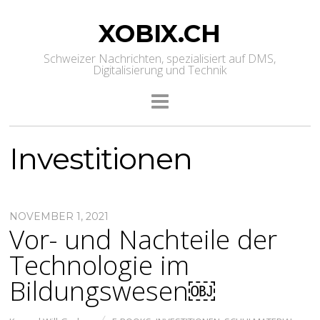
XOBIX.CH
Schweizer Nachrichten, spezialisiert auf DMS,
Digitalisierung und Technik
Investitionen
NOVEMBER 1, 2021
Vor- und Nachteile der
Technologie im
Bildungswesen￼