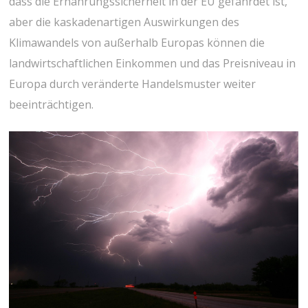
dass die Ernährungssicherheit in der EU gefährdet ist,
aber die kaskadenartigen Auswirkungen des
Klimawandels von außerhalb Europas können die
landwirtschaftlichen Einkommen und das Preisniveau in
Europa durch veränderte Handelsmuster weiter
beeinträchtigen.