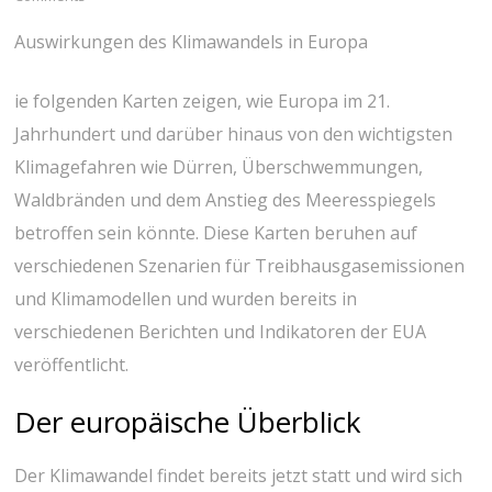
Auswirkungen des Klimawandels in Europa
ie folgenden Karten zeigen, wie Europa im 21.
Jahrhundert und darüber hinaus von den wichtigsten
Klimagefahren wie Dürren, Überschwemmungen,
Waldbränden und dem Anstieg des Meeresspiegels
betroffen sein könnte. Diese Karten beruhen auf
verschiedenen Szenarien für Treibhausgasemissionen
und Klimamodellen und wurden bereits in
verschiedenen Berichten und Indikatoren der EUA
veröffentlicht.
Der europäische Überblick
Der Klimawandel findet bereits jetzt statt und wird sich