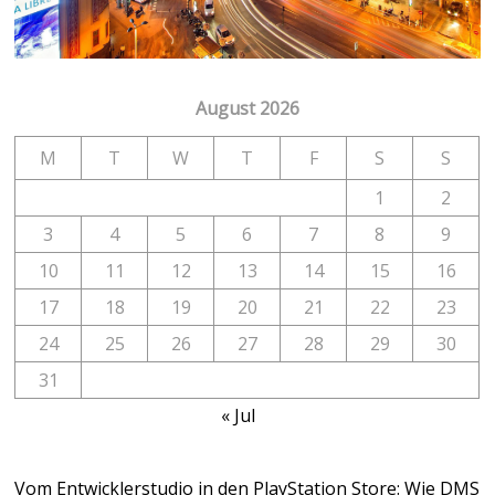
August 2026
M
T
W
T
F
S
S
1
2
3
4
5
6
7
8
9
10
11
12
13
14
15
16
17
18
19
20
21
22
23
24
25
26
27
28
29
30
31
« Jul
Vom Entwicklerstudio in den PlayStation Store: Wie DMS